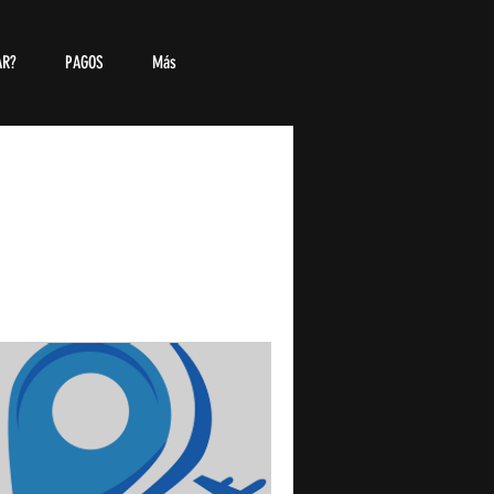
AR?
PAGOS
Más