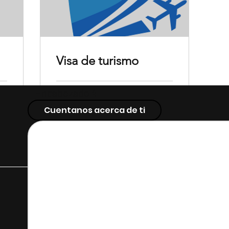
Visa de turismo
Encabezado 4
1 h
Cuentanos acerca de ti
Solicitud de reserva