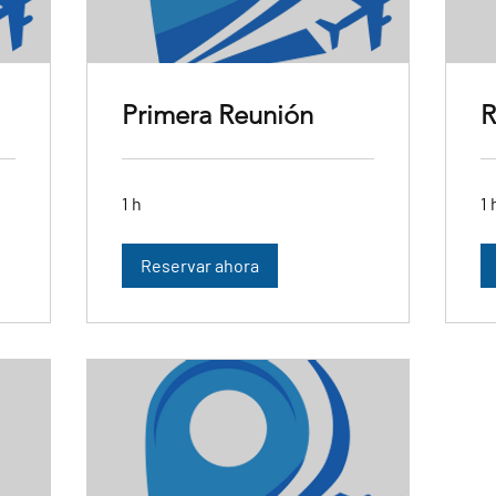
Primera Reunión
R
1 h
1 
Reservar ahora