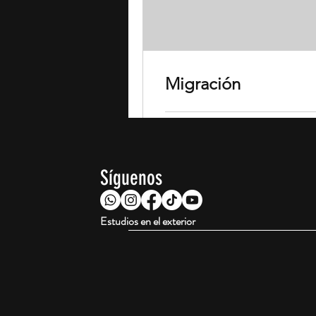
Migración
1 h
Síguenos
Solicitud de reserva
Estudios en el exterior