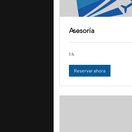
Asesoría
1 h
Reservar ahora