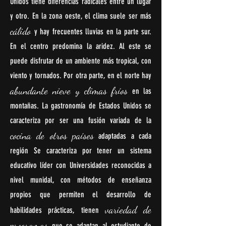
Unidos tiene diferencias radicales entre un lugar
y otro. En la zona oeste, el clima suele ser más
cálido
y hay frecuentes lluvias en la parte sur.
En el centro predomina la aridez. Al este se
puede disfrutar de un ambiente más tropical, con
viento y tornados. Por otra parte, en el norte hay
abundante nieve y climas fríos
en las
montañas. La gastronomía de Estados Unidos se
caracteriza por ser una fusión variada de la
cocina de otros países
adaptadas a cada
región Se caracteriza por tener un sistema
educativo líder con Universidades reconocidas a
nivel munidal, con métodos de enseñanza
propios que permiten el desarrollo de
variedad de
habilidades prácticas, tienen
programas
que se adaptan al estudiante de