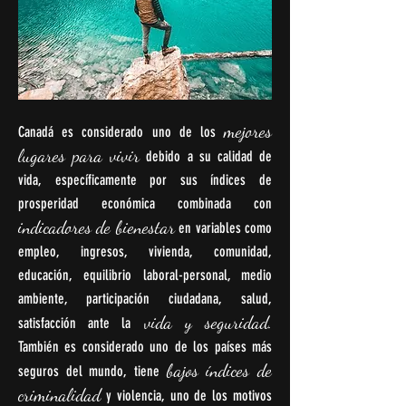
mejores
Canadá es considerado uno de los
lugares para vivir
debido a su calidad de
vida, específicamente por sus índices de
prosperidad económica combinada con
indicadores de bienestar
en variables como
empleo, ingresos, vivienda, comunidad,
educación, equilibrio laboral-personal, medio
ambiente, participación ciudadana, salud,
vida y seguridad.
satisfacción ante la
También es considerado uno de los países más
bajos índices de
seguros del mundo, tiene
criminalidad
y violencia, uno de los motivos