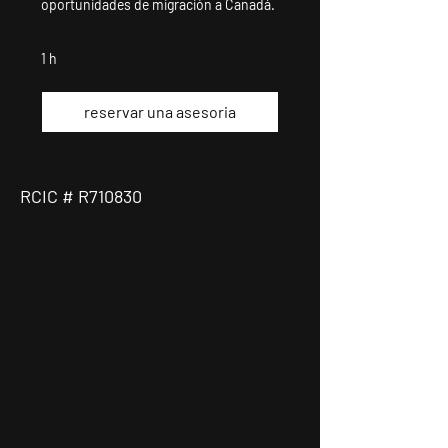
oportunidades de migración a Canadá.
1 h
reservar una asesoria
RCIC # R710830