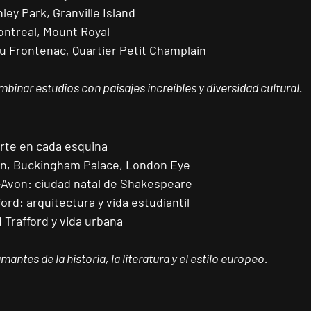
nley Park, Granville Island
ontreal, Mount Royal
u Frontenac, Quartier Petit Champlain
binar estudios con paisajes increíbles y diversidad cultural.
 arte en cada esquina
en, Buckingham Palace, London Eye
-Avon:
 ciudad natal de Shakespeare
ford:
 arquitectura y vida estudiantil
d Trafford y vida urbana
antes de la historia, la literatura y el estilo europeo.