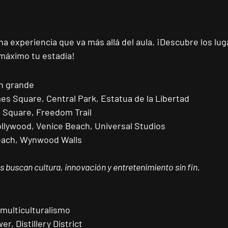
una experiencia que va más allá del aula. ¡Descubre los lu
l máximo tu estadía!
en grande
mes Square, Central Park, Estatua de la Libertad
 Square, Freedom Trail
ollywood, Venice Beach, Universal Studios
each, Wynwood Walls
s buscan cultura, innovación y entretenimiento sin fin.
 multiculturalismo
er, Distillery District