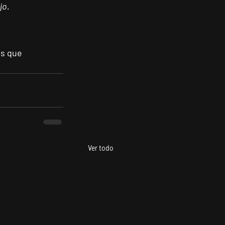
jo.
s que 
Ver todo