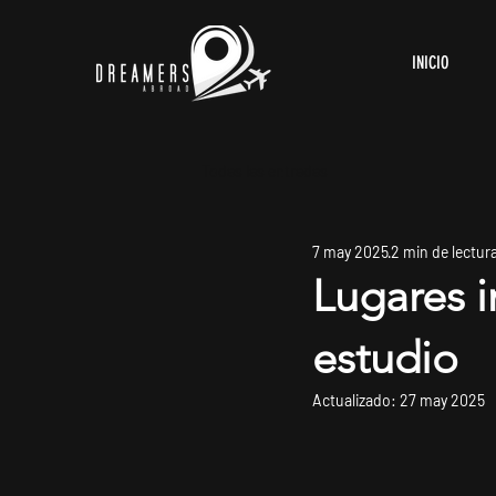
INICIO
Todas las entradas
7 may 2025
2 min de lectur
Lugares i
estudio
Actualizado:
27 may 2025