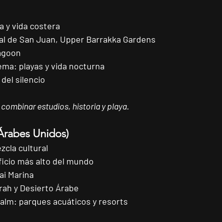
a y vida costera
al de San Juan, Upper Barrakka Gardens
agoon
iema:
 playas y vida nocturna
 del silencio
combinar estudios, historia y playa.
Árabes Unidos)
zcla cultural
ificio más alto del mundo
ai Marina
ah y Desierto Árabe
Palm:
 parques acuáticos y resorts